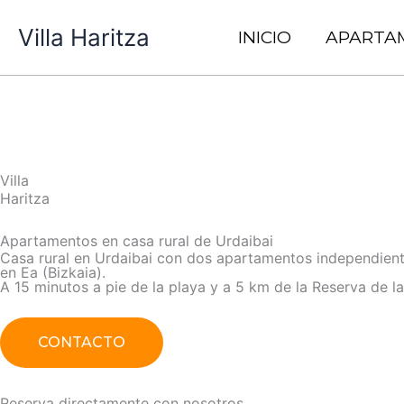
Ir
Villa Haritza
al
INICIO
APARTA
contenido
Villa
Haritza
Apartamentos en casa rural de Urdaibai
Casa rural en Urdaibai con dos apartamentos independient
en Ea (Bizkaia).
A 15 minutos a pie de la playa y a 5 km de la Reserva de la
CONTACTO
Reserva directamente con nosotros