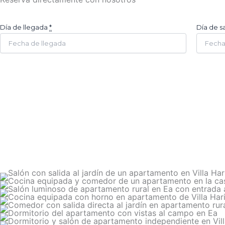
Día de llegada
*
Día de s